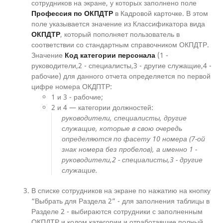
сотрудников на экране, у которых заполнено поле
Профессия по ОКПДТР
в Кадровой карточке. В этом
поле указывается значение из Классификатора вида
ОКПДТР
, который пополняет пользователь в
соответствии со стандартным справочником ОКПДТР.
Значение
Код категории персонала
(1 -
руководители,2 - специалисты,3 - другие служащие,4 -
рабочие) для данного отчета определяется по первой
цифре номера ОКДПТР:
1 и 3 - рабочие;
2 и 4 — категории должностей:
руководители, специалисты, другие
служащие, которые в свою очередь
определяются по фасету 10 номера (7-ой
знак номера без пробелов), а именно 1 -
руководители,2 - специалисты,3 - другие
служащие.
В списке сотрудников на экране по нажатию на кнопку
“Выбрать для Раздела 2” - для заполнения таблицы в
Разделе 2 - выбираются сотрудники с заполненным
ОКПДТР и кодом категории и отработавшие полный