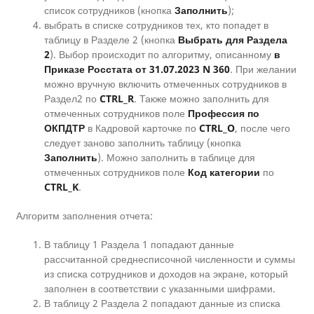
список сотрудников (кнопка
Заполнить
);
выбрать в списке сотрудников тех, кто попадет в
таблицу в Разделе 2 (кнопка
Выбрать для Раздела
2
). Выбор происходит по алгоритму, описанному
в
Приказе Росстата от 31.07.2023 N 360
. При желании
можно вручную включить отмеченных сотрудников в
Раздел2 по
CTRL_R
. Также можно заполнить для
отмеченных сотрудников поле
Профессия по
ОКПДТР
в Кадровой карточке по
CTRL_O
, после чего
следует заново заполнить таблицу (кнопка
Заполнить
). Можно заполнить в таблице для
отмеченных сотрудников поле
Код категории
по
CTRL_K
.
Алгоритм заполнения отчета:
В таблицу 1 Раздела 1 попадают данные
рассчитанной среднесписочной численности и суммы
из списка сотрудников и доходов на экране, который
заполнен в соответствии с указанными шифрами.
В таблицу 2 Раздела 2 попадают данные из списка