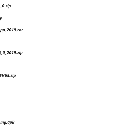
0.zip
p
p_2019.rar
_0_2019.zip
EH65.zip
ung.apk