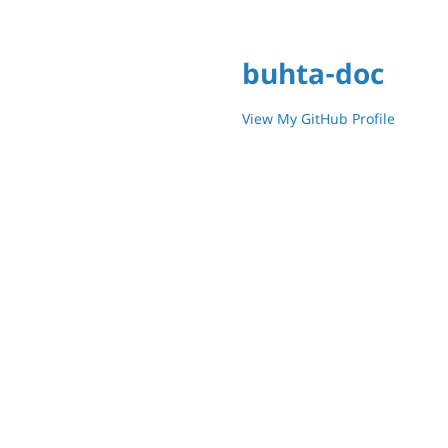
buhta-doc
View My GitHub Profile