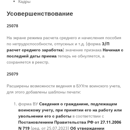
Кадры
Усовершенствование
25078
На экране режима расчета среднего и начисления пособия
по нетрудоспособности, отпускных и т.д. (форма
З/П
расчет среднего заработка
) значение признака
Начиная с
последней даты приема
теперь не обнуляется, а
сохраняется в реестр.
25079
Расширены возможности ведения в БУХте воинского учета,
для этого добавлены шаблоны печати:
форма ВУ
Сведения о гражданине, подлежащем
воинскому учету, при принятии его на работу или
увольнении его с работы
в соответствии с
Постановлением Правительства РФ от 27.11.2006
N 719
(ред. от 25.07.2023)
Об утверждении