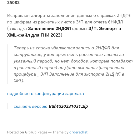
25082
Исправлен алгоритм заполнения данных о справках 2НДФЛ
по шифрам из расчетных листов З/П для отчета 6НФДЛ
(закладка
Заполнение 2НДФЛ
формы
З/П. Экспорт в
XML-файл для ГНИ 2023
)
Теперь из списка удаляются записи о 2НДФЛ для
сотрудников, у которых есть расчетные листы за
указанный период, но нет доходов, которые попадают
в расчетный период по Дате выплаты (исправлена
процедура _
З/П Заполнение для экспорта 2НДФЛ в
XML
).
подробнее о конфигурации зарплата
скачать версию
Buhta20231031.zip
Hosted on GitHub Pages — Theme by
orderedlist