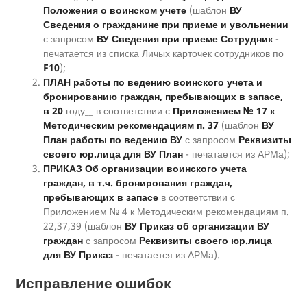
Положения о воинском учете
(шаблон
ВУ
Сведения о гражданине при приеме и увольнении
с запросом
ВУ Сведения при приеме Сотрудник
-
печатается из списка Личых карточек сотрудников по
F10
);
ПЛАН работы по ведению воинского учета и
бронированию граждан, пребывающих в запасе,
в 20
году__ в соответствии с
Приложением № 17 к
Методическим рекомендациям п. 37
(шаблон
ВУ
План работы по ведению ВУ
с запросом
Реквизиты
своего юр.лица для ВУ План
- печатается из АРМа);
ПРИКАЗ Об организации воинского учета
граждан, в т.ч. бронирования граждан,
пребывающих в запасе
в соответствии с
Приложением № 4 к Методическим рекомендациям п.
22,37,39 (шаблон
ВУ Приказ об организации ВУ
граждан
с запросом
Реквизиты своего юр.лица
для ВУ Приказ
- печатается из АРМа).
Исправление ошибок