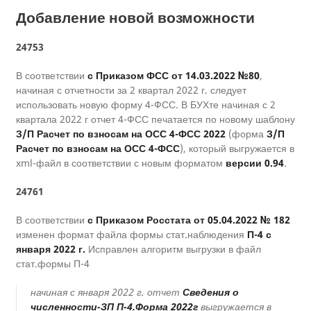
Добавление новой возможности
24753
В соответствии
с Приказом ФСС от 14.03.2022 №80
,
начиная с отчетности за 2 квартал 2022 г. следует
использовать новую форму 4-ФСС. В БУХте начиная с 2
квартала 2022 г отчет 4-ФСС печатается по новому шаблону
З/П Расчет по взносам на ОСС 4-ФСС 2022
(форма
З/П
Расчет по взносам на ОСС 4-ФСС
), который выгружается в
xml-файл в соответствии с новым форматом
версии 0.94
.
24761
В соответствии
с Приказом Росстата от 05.04.2022 № 182
изменен формат файла формы стат.наблюдения
П-4 с
января 2022 г.
Исправлен алгоритм выгрузки в файл
стат.формы П-4
начиная с января 2022 г. отчет
Сведения о
численности-ЗП П-4.Форма 2022г
выгружается в