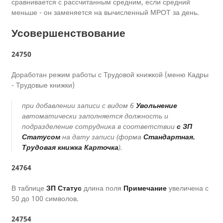
сравнивается с рассчитанным средним, если средний
меньше - он заменяется на вычисленный МРОТ за день.
Усовершенствование
24750
Доработан режим работы с Трудовой книжкой (меню Кадры
- Трудовые книжки)
при добавлении записи с видом 6
Увольнение
автоматически заполняется должность и
подразделение сотрудника в соответствии
с ЗП
Статусом
на дату записи (форма
Стандартная.
Трудовая книжка Карточка
).
24764
В таблице
ЗП Статус
длина поля
Примечание
увеличена с
50 до 100 символов.
24754