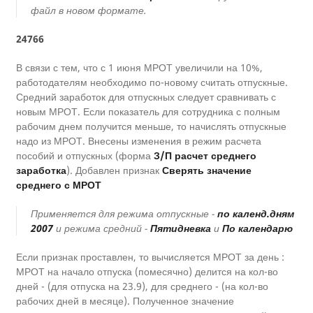
файл в новом формате.
24766
В связи с тем, что с 1 июня МРОТ увеличили на 10%,
работодателям необходимо по-новому считать отпускные.
Средний заработок для отпускных следует сравнивать с
новым МРОТ. Если показатель для сотрудника с полным
рабочим днем получится меньше, то начислять отпускные
надо из МРОТ. Внесены изменения в режим расчета
пособий и отпускных (форма
З/П расчет среднего
заработка
). Добавлен признак
Сверять значение
среднего с МРОТ
Применяется для режима отпускные -
по календ.дням
2007
и режима средний -
Пятидневка
и
По календарю
Если признак проставлен, то вычисляется МРОТ за день :
МРОТ на начало отпуска (помесячно) делится на кол-во
дней - (для отпуска на 23.9), для среднего - (на кол-во
рабочих дней в месяце). Полученное значение