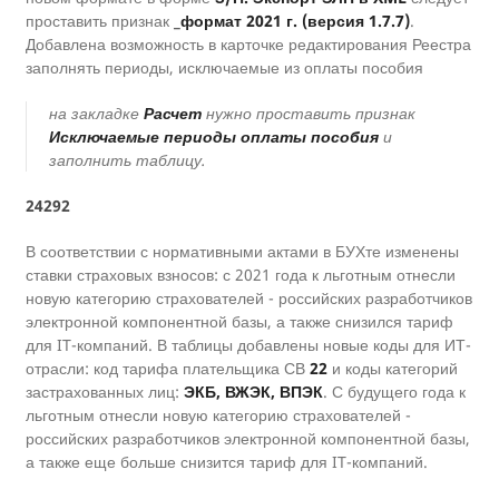
проставить признак
_формат 2021 г. (версия 1.7.7)
.
Добавлена возможность в карточке редактирования Реестра
заполнять периоды, исключаемые из оплаты пособия
на закладке
Расчет
нужно проставить признак
Исключаемые периоды оплаты пособия
и
заполнить таблицу.
24292
В соответствии с нормативными актами в БУХте изменены
ставки страховых взносов: с 2021 года к льготным отнесли
новую категорию страхователей - российских разработчиков
электронной компонентной базы, а также снизился тариф
для IT-компаний. В таблицы добавлены новые коды для ИТ-
отрасли: код тарифа плательщика СВ
22
и коды категорий
застрахованных лиц:
ЭКБ, ВЖЭК, ВПЭК
. С будущего года к
льготным отнесли новую категорию страхователей -
российских разработчиков электронной компонентной базы,
а также еще больше снизится тариф для IT-компаний.