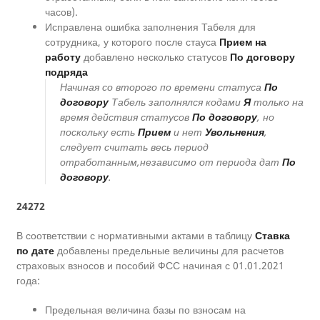
часов).
Исправлена ошибка заполнения Табеля для
сотрудника, у которого после стауса
Прием на
работу
добавлено несколько статусов
По договору
подряда
Начиная со второго по времени статуса
По
договору
Табель заполнялся кодами
Я
только на
время действия статусов
По договору
, но
поскольку есть
Прием
и нет
Увольнения
,
следует считать весь период
отработанным,независимо от периода дат
По
договору
.
24272
В соответствии с нормативными актами в таблицу
Ставка
по дате
добавлены предельные величины для расчетов
страховых взносов и пособий ФСС начиная с 01.01.2021
года:
Предельная величина базы по взносам на