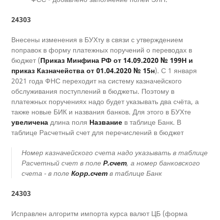
24303
Внесены изменения в БУХту в связи с утверждением
поправок в форму платежных поручений о переводах в
бюджет (
Приказ Минфина РФ от 14.09.2020 № 199Н и
приказ Казначейства от 01.04.2020 № 15н
). С 1 января
2021 года ФНС переходит на систему казначейского
обслуживания поступлений в бюджеты. Поэтому в
платежных поручениях надо будет указывать два счёта, а
также новые БИК и названия банков. Для этого в БУХте
увеличена
длина поля
Название
в таблице Банк. В
таблице Расчетный счет для перечислений в бюджет
Номер казначейского счета надо указывать в таблице
Расчетный счет в поле
Р.счет
, а номер банковского
счета - в поле
Корр.счет
в таблице Банк
24303
Исправлен алгоритм импорта курса валют ЦБ (форма