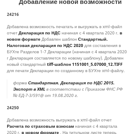
Добавление новой возможности
24216
Добавлена возможность печатать и выгружать в xml-файл
отчет
Декларация по НДС
начиная с 4 квартала 2020 г.
в
новом формате
Добавлен шаблон
Стандартный.
Налоговая декларация по НДС 2020
для составления в
БУХте Разделов 1-7 Декларации (начиная с 4 квартала 2020
г Декларация составляется по новому шаблону). Добавлен
новый стандартный
tiff-шаблон 1151001_5.07000_12.TIFF
для печати Декларации по созданному в БУХте xml-файлу.
форма
Стандартная. Декларация по НДС 2015.
Экспорт в XML
в соответствии с Приказом ФНС РФ
№ ЕД-7-3/591@ от 19.08.2020 г.
24250
Добавлена возможность выгружать в xml-файл отчет
Расчета по страховым взносам
начиная с 4 квартала
2020 г.
в новом формате
. На титульном листе теперь