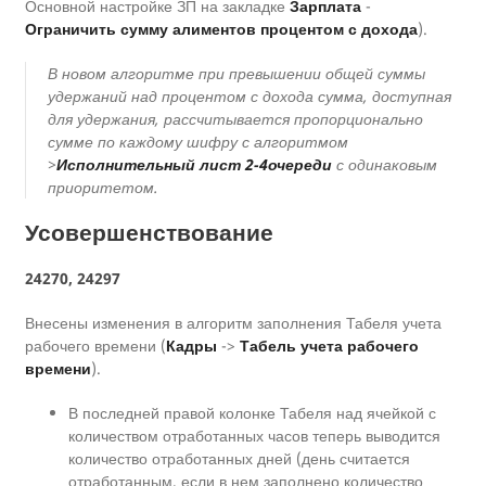
Основной настройке ЗП на закладке
Зарплата
-
Ограничить сумму алиментов процентом с дохода
).
В новом алгоритме при превышении общей суммы
удержаний над процентом с дохода сумма, доступная
для удержания, рассчитывается пропорционально
сумме по каждому шифру с алгоритмом
>
Исполнительный лист 2-4очереди
с одинаковым
приоритетом.
Усовершенствование
24270, 24297
Внесены изменения в алгоритм заполнения Табеля учета
рабочего времени (
Кадры
->
Табель учета рабочего
времени
).
В последней правой колонке Табеля над ячейкой с
количеством отработанных часов теперь выводится
количество отработанных дней (день считается
отработанным, если в нем заполнено количество