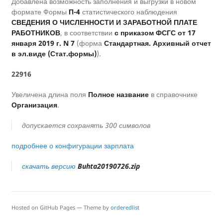
Добавлена возможность заполнения и выгрузки в новом
формате Формы
П-4
статистического наблюдения
СВЕДЕНИЯ О ЧИСЛЕННОСТИ И ЗАРАБОТНОЙ ПЛАТЕ
РАБОТНИКОВ
, в соответствии
с приказом ФСГС от 17
января 2019 г. N 7
(форма
Стандартная. Архивный отчет
в эл.виде (Стат.формы)
).
22916
Увеличена длина поля
Полное название
в справочнике
Организация
.
допускается сохранять 300 символов
подробнее о конфигурации зарплата
скачать версию
Buhta20190726.zip
Hosted on GitHub Pages — Theme by
orderedlist