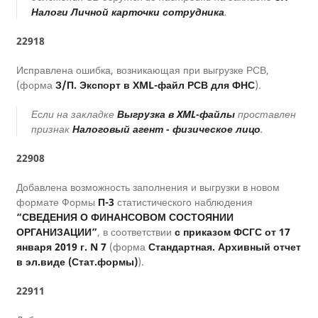
Налоги Личной карточки сотрудника
.
22918
Исправлена ошибка, возникающая при выгрузке РСВ,
(форма
З/П. Экспорт в XML-файл РСВ для ФНС
).
Если на закладке
Выгрузка в XML-файлы
проставлен
признак
Налоговый агент - физическое лицо
.
22908
Добавлена возможность заполнения и выгрузки в новом
формате Формы
П-3
статистического наблюдения
“СВЕДЕНИЯ О ФИНАНСОВОМ СОСТОЯНИИ
ОРГАНИЗАЦИИ”
, в соответствии
с приказом ФСГС от 17
января 2019 г. N 7
(форма
Стандартная. Архивный отчет
в эл.виде (Стат.формы)
).
22911