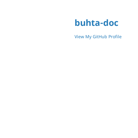
buhta-doc
View My GitHub Profile