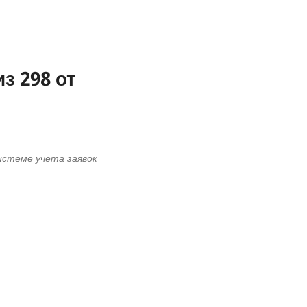
з 298 от
системе учета заявок