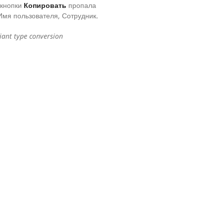
 кнопки
Копировать
пропала
Имя пользователя, Сотрудник.
iant type conversion