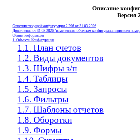
Описание конфиг
Версия 2
Описание текущей конфигурации 2.
29
6 от
31.03.
20
26
Дополнения от 31.03.2026 (измененным объектам конфигурации присвоен номер
Общая информация
1. Объекты Конфигурации
1.1. План счетов
1.2. Виды документов
1.3. Шифры з/п
1.4. Таблицы
1.5. Запросы
1.6. Фильтры
1.7. Шаблоны отчетов
1.8. Оборотки
1.9. Формы