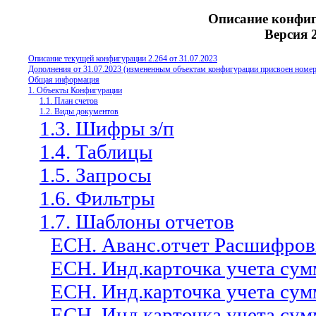
Описание конфиг
Версия 2
Описание текущей конфигурации 2.
26
4 от
31.07.
20
23
Дополнения от 31.07.2023 (измененным объектам конфигурации присвоен номер 
Общая информация
1. Объекты Конфигурации
1.1. План счетов
1.2. Виды документов
1.3. Шифры з/п
1.4. Таблицы
1.5. Запросы
1.6. Фильтры
1.7. Шаблоны отчетов
ЕСН. Аванс.отчет Расшифров
ЕСН. Инд.карточка учета сум
ЕСН. Инд.карточка учета сум
ЕСН. Инд.карточка учета сум