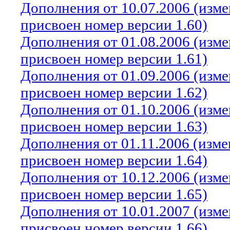
Дополнения от 10.07.2006 (изм
присвоен номер версии 1.60)
Дополнения от 01.08.2006 (изм
присвоен номер версии 1.61)
Дополнения от 01.09.2006 (изм
присвоен номер версии 1.62)
Дополнения от 01.10.2006 (изм
присвоен номер версии 1.63)
Дополнения от 01.11.2006 (изм
присвоен номер версии 1.64)
Дополнения от 10.12.2006 (изм
присвоен номер версии 1.65)
Дополнения от 10.01.2007 (изм
присвоен номер версии 1.66)