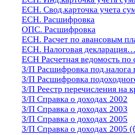
ЕСН. Свод.карточка учета су
ЕСН. Расшифровка
ОПС. Расшифровка
ЕСН. Расчет по авансовым п
ЕСН. Налоговая декларация
ЕСН Расчетная ведомость по
З/П Расшифровка под.налога 
З/П Расшифровка подоходног
З/П Реестр перечисления на 
З/П Справка о доходах 2002
З/П Справка о доходах 2003
З/П Справка о доходах 2005
З/П Справка о доходах 2005 (б