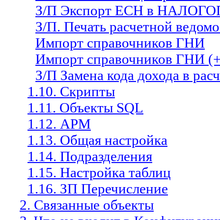
З/П Экспорт ЕСН в НАЛО
З/П. Печать расчетной ведомо
Импорт справочников ГНИ
Импорт справочников ГНИ (
З/П Замена кода дохода в рас
1.10. Скрипты
1.11. Объекты SQL
1.12. АРМ
1.13. Общая настройка
1.14. Подразделения
1.15. Настройка таблиц
1.16. ЗП Перечисление
2. Связанные объекты