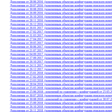
Дополнения от 28.06.2016
(измененным объектам конфигурации присвоен номер
Дополнения от 20.07.2016
(измененным объектам конфигурации присвоен номер
Дополнения от 30.08.2016
(измененным объектам конфигурации присвоен номер
Дополнения от 26.09.2016
(измененным объектам конфигурации присвоен номер
Дополнения от 26.10.2016
(измененным объектам конфигурации присвоен номер
Дополнения от 28.11.2016
(измененным объектам конфигурации присвоен номер
Дополнения от 26.12.2016
(измененным объектам конфигурации присвоен номер
Дополнения от 26.01.2017
(измененным объектам конфигурации присвоен номер
Дополнения от 27.02.2017
(измененным объектам конфигурации присвоен номер
Дополнения от 31.03.2017
(измененным объектам конфигурации присвоен номер
Дополнения от 27.04.2017
(измененным объектам конфигурации присвоен номер
Дополнения от 29.05.2017
(измененным объектам конфигурации присвоен номер
Дополнения от 30.06.2017
(измененным объектам конфигурации присвоен номер
Дополнения от 21.07.2017
(измененным объектам конфигурации присвоен номер
Дополнения от 04.09.2017
(измененным объектам конфигурации присвоен номер
Дополнения от 27.09.2017
(измененным объектам конфигурации присвоен номер
Дополнения от 26.10.2017
(измененным объектам конфигурации присвоен номер
Дополнения от 24.11.2017
(измененным объектам конфигурации присвоен номер
Дополнения от 26.12.2017
(измененным объектам конфигурации присвоен номер
Дополнения от 25.01.2018
(измененным объектам конфигурации присвоен номер
Дополнения от 27.02.2018
(измененным объектам конфигурации присвоен номер
Дополнения от 23.03.2018
(измененным объектам конфигурации присвоен номер
Дополнения от 28.04.2018
(измененным объектам конфигурации присвоен номер
Дополнения от 25.05.2018
(измененным объектам конфигурации присвоен номер
Дополнения от 25.06.2018 - изменений по сравнению с конфигурацией от 25.05.20
Дополнения от 30.07.2018
(измененным объектам конфигурации присвоен номер
Дополнения от 30.08.2018 - изменений по сравнению с конфигурацией от 30.07.20
Дополнения от 25.09.2018
(измененным объектам конфигурации присвоен номер
Дополнения от 26.10.2018
(измененным объектам конфигурации присвоен номер
Дополнения от 26.11.2018
(измененным объектам конфигурации присвоен номер