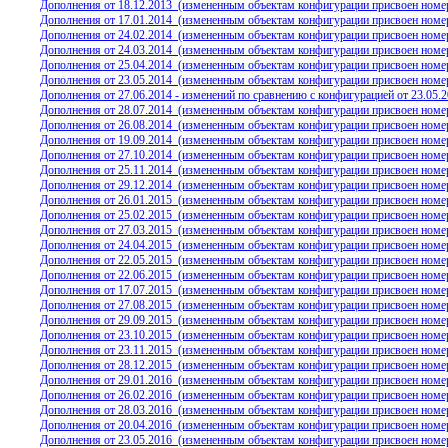
Дополнения от 18.12.2013
(измененным объектам конфигурации присвоен номер
Дополнения от 17.01.2014
(измененным объектам конфигурации присвоен номер
Дополнения от 24.02.2014
(измененным объектам конфигурации присвоен номер
Дополнения от 24.03.2014
(измененным объектам конфигурации присвоен номер
Дополнения от 25.04.2014
(измененным объектам конфигурации присвоен номер
Дополнения от 23.05.2014
(измененным объектам конфигурации присвоен номер
Дополнения от 27.06.2014 - изменений по сравнению с конфигурацией от 23.05.2
Дополнения от 28.07.2014
(измененным объектам конфигурации присвоен номер
Дополнения от 26.08.2014
(измененным объектам конфигурации присвоен номер
Дополнения от 19.09.2014
(измененным объектам конфигурации присвоен номер
Дополнения от 27.10.2014
(измененным объектам конфигурации присвоен номер
Дополнения от 25.11.2014
(измененным объектам конфигурации присвоен номер
Дополнения от 29.12.2014
(измененным объектам конфигурации присвоен номер
Дополнения от 26.01.2015
(измененным объектам конфигурации присвоен номер
Дополнения от 25.02.2015
(измененным объектам конфигурации присвоен номер
Дополнения от 27.03.2015
(измененным объектам конфигурации присвоен номер
Дополнения от 24.04.2015
(измененным объектам конфигурации присвоен номер
Дополнения от 22.05.2015
(измененным объектам конфигурации присвоен номер
Дополнения от 22.06.2015
(измененным объектам конфигурации присвоен номер
Дополнения от 17.07.2015
(измененным объектам конфигурации присвоен номер
Дополнения от 27.08.2015
(измененным объектам конфигурации присвоен номер
Дополнения от 29.09.2015
(измененным объектам конфигурации присвоен номер
Дополнения от 23.10.2015
(измененным объектам конфигурации присвоен номер
Дополнения от 23.11.2015
(измененным объектам конфигурации присвоен номер
Дополнения от 28.12.2015
(измененным объектам конфигурации присвоен номер
Дополнения от 29.01.2016
(измененным объектам конфигурации присвоен номер
Дополнения от 26.02.2016
(измененным объектам конфигурации присвоен номер
Дополнения от 28.03.2016
(измененным объектам конфигурации присвоен номер
Дополнения от 20.04.2016
(измененным объектам конфигурации присвоен номер
Дополнения от 23.05.2016
(измененным объектам конфигурации присвоен номер