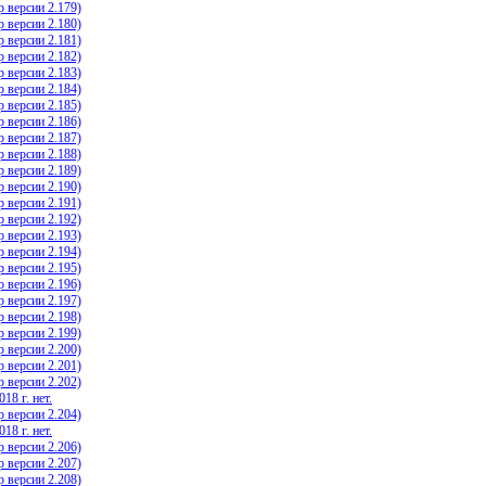
 версии 2.179)
 версии 2.180)
 версии 2.181)
 версии 2.182)
 версии 2.183)
 версии 2.184)
 версии 2.185)
 версии 2.186)
 версии 2.187)
 версии 2.188)
 версии 2.189)
 версии 2.190)
 версии 2.191)
 версии 2.192)
 версии 2.193)
 версии 2.194)
 версии 2.195)
 версии 2.196)
 версии 2.197)
 версии 2.198)
 версии 2.199)
 версии 2.200)
 версии 2.201)
 версии 2.202)
18 г. нет.
 версии 2.204)
18 г. нет.
 версии 2.206)
 версии 2.207)
 версии 2.208)