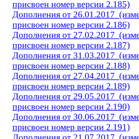
присвоен номер версии 2.185)
Дополнения от 26.01.2017
(изм
присвоен номер версии 2.186)
Дополнения от 27.02.2017
(изм
присвоен номер версии 2.187)
Дополнения от 31.03.2017
(изм
присвоен номер версии 2.188)
Дополнения от 27.04.2017
(изм
присвоен номер версии 2.189)
Дополнения от 29.05.2017
(изм
присвоен номер версии 2.190)
Дополнения от 30.06.2017
(изм
присвоен номер версии 2.191)
Дополнения от 21.07.2017
(изм