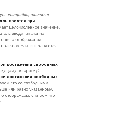
ая настройка, закладка
оль простоя при
ает целочисленное значение.
атель вводит значение
ешения о отображении
 пользователя, выполняются
при достижении свободных
екущему алгоритму;
при достижении свободных
иваем его со свободными
ьше или равно указанному,
 не отображаем, считаем что
.