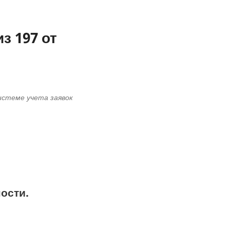
з 197 от
системе учета заявок
ости.