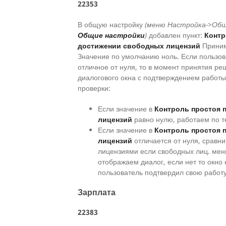
22353
В общую настройку
(меню Настройка->Общ
Общие настройки
)
добавлен пункт:
Контр
достижении свободных лицензий
Приним
Значение по умолчанию ноль. Если пользов
отличное от нуля, то в момент принятия р
диалогового окна с подтверждением работы
проверки:
Если значение в
Контроль простоя 
лицензий
равно нулю, работаем по т
Если значение в
Контроль простоя 
лицензий
отличается от нуля, сравн
лицензиями если свободных лиц. мен
отображаем диалог, если нет то окно
пользователь подтвердил свою работу
Зарплата
22383