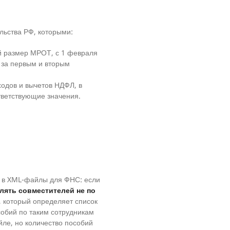
льства РФ, которыми:
ый размер МРОТ, с 1 февраля
 за первым и вторым
ходов и вычетов НДФЛ, в
ветствующие значения.
 в XML-файлы для ФНС: если
лять совместителей не по
, который определяет список
собий по таким сотрудникам
йле, но количество пособий