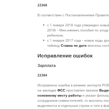
22368
В соответствии с Постановлениями Правите
с 1 января 2018 года утвержден нов
2018г - Мин.ежемес.пособия по уходу
ребенком,
с 1 января 2017 года - новые коды до
таблицу
Ставка по дате
внесены соот
Исправление ошибок
Зарплата
22384
Исправлена ошибка в режиме экспорта РСВ
на закладке
ФСС
проставлен признак
Выде
основному месту работы
и указан фильтр
сотрудников-совместителей, то выплаты по
выделяются в отдельные строки и тэги в фа