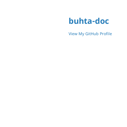
buhta-doc
View My GitHub Profile