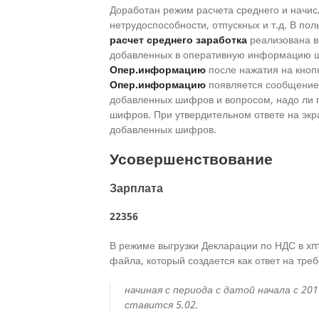
Доработан режим расчета среднего и начис
нетрудоспособности, отпускных и т.д. В п
расчет среднего заработка
реализована в
добавленных в оперативную информацию ш
Опер.информацию
после нажатия на кноп
Опер.информацию
появляется сообщение
добавленных шифров и вопросом, надо ли 
шифров. При утвердительном ответе на экр
добавленных шифров.
Усовершенствование
Зарплата
22356
В режиме выгрузки Декларации по НДС в x
файла, который создается как ответ на тре
начиная с периода с датой начала с 20
ставится 5.02.