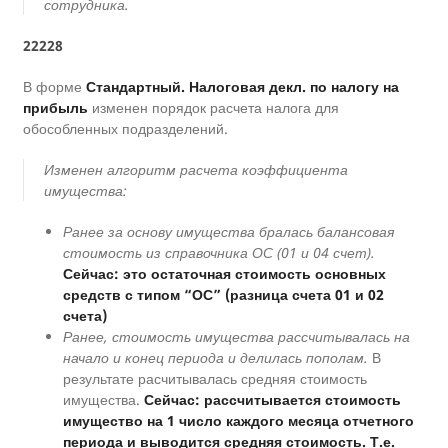
сотрудника.
22228
В форме
Стандартный. Налоговая декл. по налогу на
прибыль
изменен порядок расчета налога для
обособленных подразделений.
Изменен алгоритм расчета коэффициента
имущества:
Ранее за основу имущества бралась балансовая
стоимость из справочника ОС (01 и 04 счет).
Сейчас: это остаточная стоимость основных
средств с типом “ОС” (разница счета 01 и 02
счета)
Ранее, стоимость имущества рассчитывалась на
начало и конец периода и делилась пополам.
В
результате расчитывалась средняя стоимость
имущества.
Сейчас: рассчитывается стоимость
имущество на 1 число каждого месяца отчетного
периода и выводится средняя стоимость. Т.е.