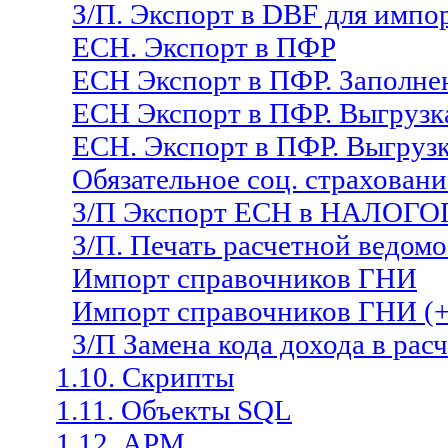
З/П. Экспорт в DBF для импо
ЕСН. Экспорт в ПФР
ЕСН Экспорт в ПФР. Заполне
ЕСН Экспорт в ПФР. Выгрузк
ЕСН. Экспорт в ПФР. Выгруз
Обязательное соц. страховани
З/П Экспорт ЕСН в НАЛО
З/П. Печать расчетной ведомо
Импорт справочников ГНИ
Импорт справочников ГНИ (
З/П Замена кода дохода в рас
1.10. Скрипты
1.11. Объекты SQL
1.12. АРМ