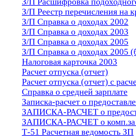
З/П Расшифровка подоходног
З/П Реестр перечисления на 
З/П Справка о доходах 2002
З/П Справка о доходах 2003
З/П Справка о доходах 2005
З/П Справка о доходах 2005 (б
Налоговая карточка 2003
Расчет отпуска (отчет)
Расчет отпуска (отчет) с рас
Справка о средней зарплате
Записка-расчет о предоставле
ЗАПИСКА-РАСЧЕТ о предост.
ЗАПИСКА-РАСЧЕТ о комп.за о
Т-51 Расчетная ведомость ЗП